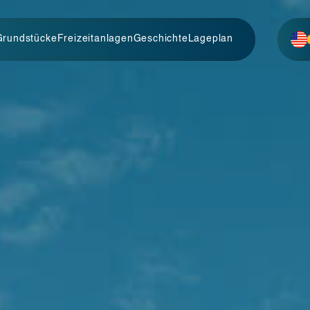
Grundstücke
Freizeitanlagen
Geschichte
Lageplan